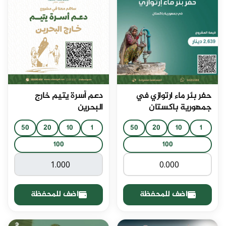
حفر بئر ماء ارتوازي في
دعم أسرة يتيم خارج
جمهورية باكستان
البحرين
50
20
10
1
50
20
10
1
100
100
اضف للمحفظة
اضف للمحفظة