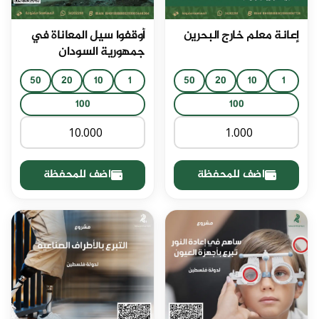
إعانة معلم خارج البحرين
أوقفوا سيل المعاناة في
جمهورية السودان
50
20
10
1
50
20
10
1
100
100
اضف للمحفظة
اضف للمحفظة