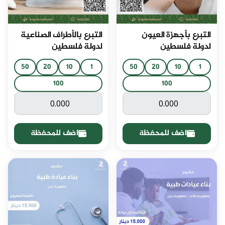
التبرع بأجهزة العيون
التبرع بالأطراف الصناعية
لدولة فلسطين
لدولة فلسطين
50
20
10
1
50
20
10
1
100
100
اضف للمحفظة
اضف للمحفظة