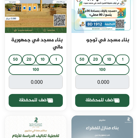
بناء مسجد في توجو
بناء مسجد في جمهورية
مالي
50
20
10
1
50
20
10
1
100
100
اضف للمحفظة
اضف للمحفظة