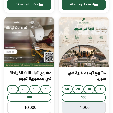
اضف للمحفظة
اضف للمحفظة
مشروع ترميم قرية في
مشروع شراء آلات الخياطة
سوريا
في جمهورية توجو
50
20
10
1
50
20
10
1
100
100