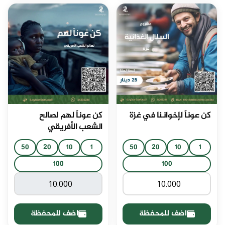
كن عوناً لإخواننا في غزة
كن عوناً لهم لصالح
الشعب الأفريقي
50
20
10
1
50
20
10
1
100
100
اضف للمحفظة
اضف للمحفظة